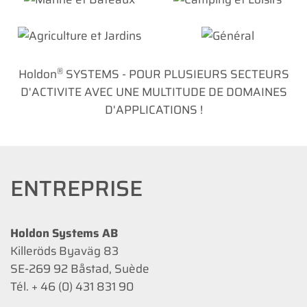
Bateaux
Loisirs
Agriculture et
Général
Jardins
®
Holdon
SYSTEMS - POUR PLUSIEURS SECTEURS
D'ACTIVITE AVEC UNE MULTITUDE DE DOMAINES
D'APPLICATIONS !
ENTREPRISE
Holdon Systems AB
Killeröds Byaväg 83
SE-269 92 Båstad, Suède
Tél. + 46 (0) 431 831 90