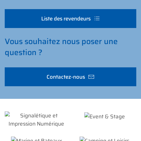
Liste des revendeurs
Vous souhaitez nous poser une
question ?
Contactez-nous
Événemen­
Signalé­tique et
tiel et
Impression
Spectacles
Numérique
Marine et
Camping et