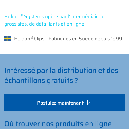
®
Holdon
Systems opère par l'intermédiaire de
grossistes, de détaillants et en ligne.
®
Holdon
Clips - Fabriqués en Suède depuis 1999
Intéressé par la distribution et des
échantillons gratuits ?
Postulez maintenant
Où trouver nos produits en ligne