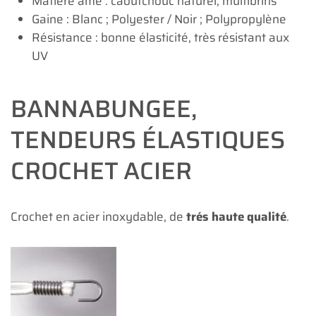
Matière âme : caoutchouc naturel, multibrins
Gaine : Blanc ; Polyester / Noir ; Polypropylène
Résistance : bonne élasticité, très résistant aux
UV
BANNABUNGEE,
TENDEURS ÉLASTIQUES
CROCHET ACIER
Crochet en acier inoxydable, de
trés haute qualité
.