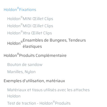
®
Holdon
Fixations
®
Holdon
MINI Œillet Clips
®
Holdon
MIDI Œillet Clips
®
Holdon
Xtra Œillet Clips
Ensambles de Bungees, Tendeurs
®
Holdon
élastiques
®
Holdon
Produits Complémentaire
Bouton de sandow
Manilles, Nylon
Exemples d'utilisation, matériaux
Matériaux et tissus utilisés avec les attaches
Holdon
®
Test de traction - Holdon
Produits