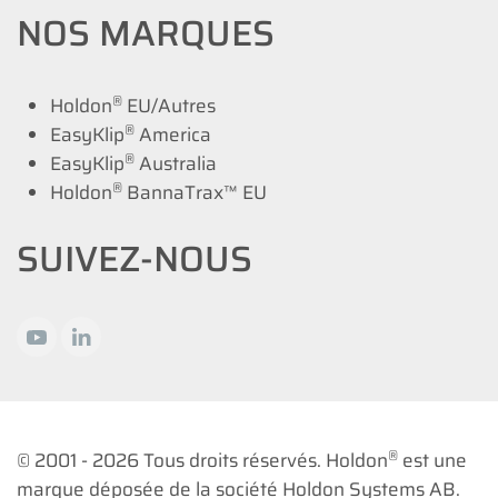
NOS MARQUES
®
Holdon
EU/Autres
®
EasyKlip
America
®
EasyKlip
Australia
®
Holdon
BannaTrax™ EU
SUIVEZ-NOUS
®
© 2001 -
2026 Tous droits réservés. Holdon
est une
marque déposée de la société Holdon Systems AB.