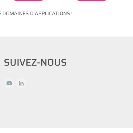
 DOMAINES D'APPLICATIONS !
SUIVEZ-NOUS