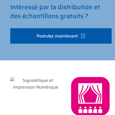
Intéressé par la distribution et
des échantillons gratuits ?
Postulez maintenant
Signalé­tique et
Impression
Numérique
Événemen­tiel
et Spectacles