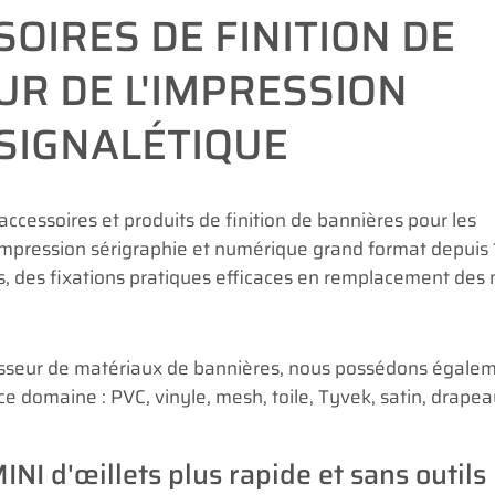
OIRES DE FINITION DE
UR DE L'IMPRESSION
 SIGNALÉTIQUE
accessoires et produits de finition de bannières pour les
d'impression sérigraphie et numérique grand format depuis
ues, des fixations pratiques efficaces en remplacement des
nisseur de matériaux de bannières, nous possédons égale
 domaine : PVC, vinyle, mesh, toile, Tyvek, satin, drapeau
INI d'œillets plus rapide et sans outils