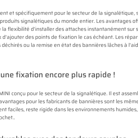
ent et spécifiquement pour le secteur de la signalétique, 
e produits signalétiques du monde entier. Les avantages of
a flexibilité d'installer des attaches instantanément sur s
ux d'ajouter des points de fixation le cas échéant. Les répa
 déchirés ou la remise en état des bannières lâches à l'ai
une fixation encore plus rapide !
MINI conçu pour le secteur de la signalétique. Il est assem
 avantages pour les fabricants de bannières sont les mêm
nt faciles, reste rigide dans les environnements humides, 
ochet..