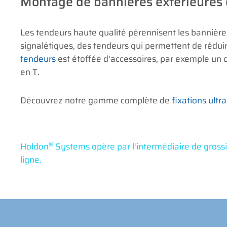
Montage de bannières extérieures 
Les tendeurs haute qualité pérennisent les bannières
signalétiques, des tendeurs qui permettent de réduire
tendeurs
est étoffée d'accessoires, par exemple un c
en T.
Découvrez notre gamme complète de
fixations ultr
®
Holdon
Systems opère par l'intermédiaire de grossis
ligne.