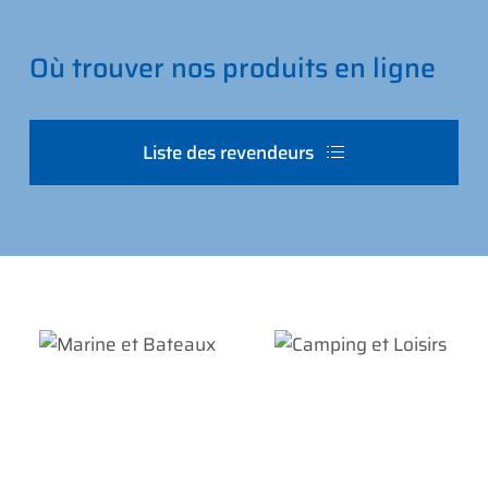
Où trouver nos produits en ligne
Liste des revendeurs
Marine et
Camping et
Bateaux
Loisirs