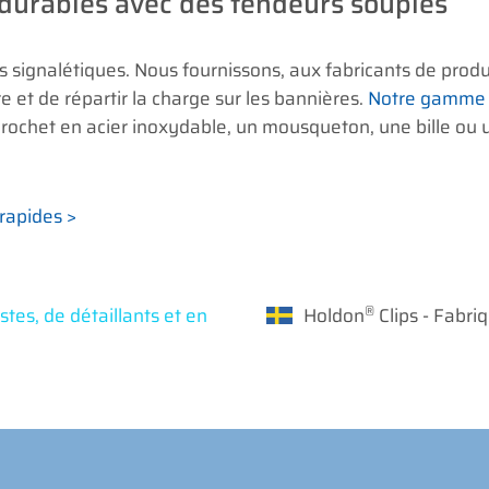
durables avec des tendeurs souples
 signalétiques. Nous fournissons, aux fabricants de produ
 et de répartir la charge sur les bannières.
Notre gamme
rochet en acier inoxydable, un mousqueton, une bille ou u
arapides >
®
tes, de détaillants et en
Holdon
Clips - Fabr