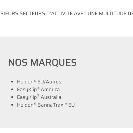
SIEURS SECTEURS D'ACTIVITE AVEC UNE MULTITUDE DE
NOS MARQUES
®
Holdon
EU/Autres
®
EasyKlip
America
®
EasyKlip
Australia
®
Holdon
BannaTrax™ EU