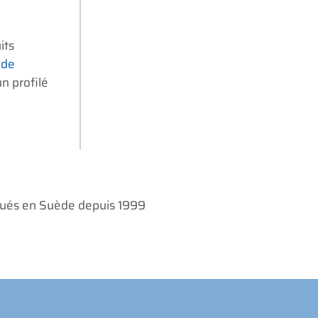
its
 de
n profilé
iqués en Suède depuis 1999