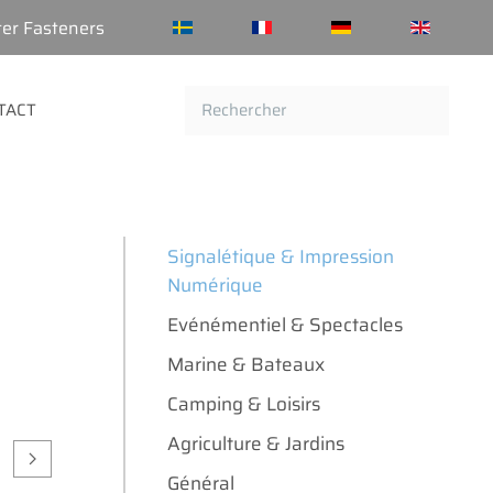
ter Fasteners
TACT
Signalétique & Impression
Numérique
Evénémentiel & Spectacles
Marine & Bateaux
Camping & Loisirs
Agriculture & Jardins
Général