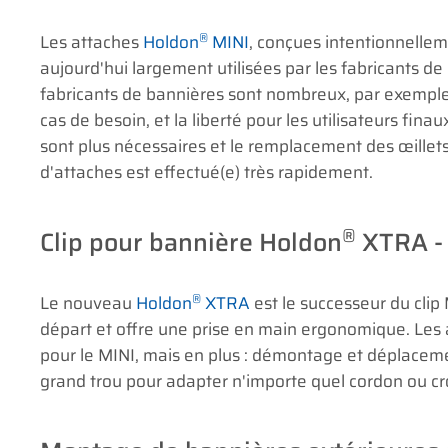
®
Les attaches
Holdon
MINI
, conçues intentionnellem
aujourd'hui largement utilisées par les fabricants d
fabricants de bannières sont nombreux, par exemple l
cas de besoin, et la liberté pour les utilisateurs fina
sont plus nécessaires et le remplacement des œillets
d'attaches est effectué(e) très rapidement.
®
Clip pour bannière Holdon
XTRA - 
®
Le nouveau
Holdon
XTRA
est le successeur du clip 
départ et offre une prise en main ergonomique. Les
pour le MINI, mais en plus : démontage et déplaceme
grand trou pour adapter n'importe quel cordon ou cr