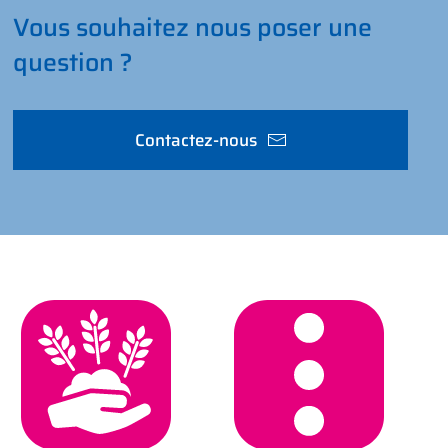
Vous souhaitez nous poser une
question ?
Contactez-nous
Agriculture et
Général
Jardins