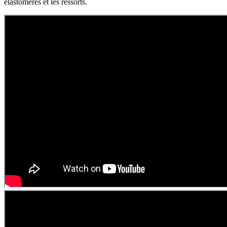
élastomères et les ressorts.