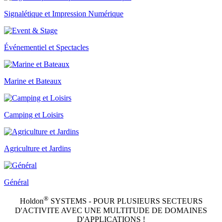
Signalé­tique et Impression Numérique
Événemen­tiel et Spectacles
Marine et Bateaux
Camping et Loisirs
Agriculture et Jardins
Général
®
Holdon
SYSTEMS - POUR PLUSIEURS SECTEURS
D'ACTIVITE AVEC UNE MULTITUDE DE DOMAINES
D'APPLICATIONS !