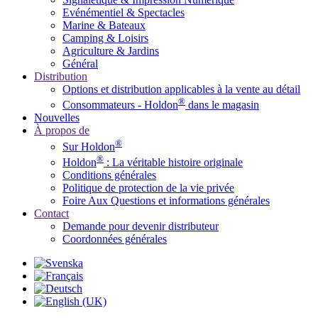
Evénémentiel & Spectacles
Marine & Bateaux
Camping & Loisirs
Agriculture & Jardins
Général
Distribution
Options et distribution applicables à la vente au détail
®
Consommateurs - Holdon
dans le magasin
Nouvelles
À propos de
®
Sur Holdon
®
Holdon
: La véritable histoire originale
Conditions générales
Politique de protection de la vie privée
Foire Aux Questions et informations générales
Contact
Demande pour devenir distributeur
Coordonnées générales