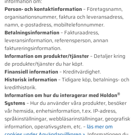
information om:
Person- och kontaktinformation
– Företagsnamn,
organisationsnummer, faktura och leveransadress,
namn, e-postadress, mobiltelefonnummer.
Betalningsinformation
– Fakturaadress,
leveransinformation, referensperson, annan
faktureringsinformation.
Information om produkter/tjänster
– Detaljer kring
de produkter/tjänster du har köpt.
Finansiell information
– Kreditvärdighet.
Historisk information
– Tidigare köp, betalnings- och
kredithistorik.
®
Information om hur du interagerar med Holdon
Systems
– Hur du använder våra produkter, besöker
vår hemsida, enhetsinformation, t.ex. IP-adress,
språkinställningar, webbläsarinställningar, geografisk
information, operativsystem, etc. –
läs mer om
cookies under Användarvillkoren ».
Informationen du