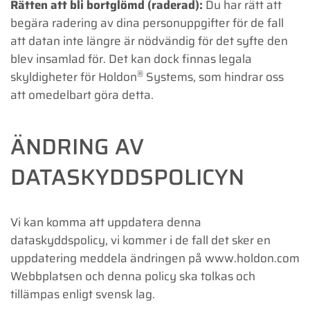
Rätten att bli bortglömd (raderad):
Du har rätt att
begära radering av dina personuppgifter för de fall
att datan inte längre är nödvändig för det syfte den
blev insamlad för. Det kan dock finnas legala
®
skyldigheter för Holdon
Systems, som hindrar oss
att omedelbart göra detta.
ÄNDRING AV
DATASKYDDSPOLICYN
Vi kan komma att uppdatera denna
dataskyddspolicy, vi kommer i de fall det sker en
uppdatering meddela ändringen på www.holdon.com
Webbplatsen och denna policy ska tolkas och
tillämpas enligt svensk lag.