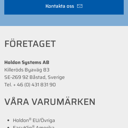
Kontakta oss
FÖRETAGET
Holdon Systems AB
Killeröds Byaväg 83
SE-269 92 Båstad, Sverige
Tel. + 46 (0) 431 831 90
VÅRA VARUMÄRKEN
®
Holdon
EU/Övriga
®
EasyKlip
Amerika