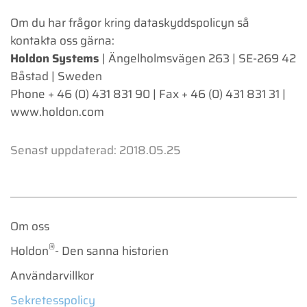
Om du har frågor kring dataskyddspolicyn så
kontakta oss gärna:
Holdon Systems
| Ängelholmsvägen 263 | SE-269 42
Båstad | Sweden
Phone + 46 (0) 431 831 90 | Fax + 46 (0) 431 831 31 |
www.holdon.com
Senast uppdaterad: 2018.05.25
Om oss
®
Holdon
- Den sanna historien
Användarvillkor
Sekretesspolicy