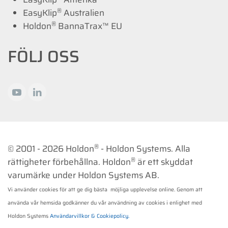
®
EasyKlip
Australien
®
Holdon
BannaTrax™ EU
FÖLJ OSS
®
© 2001 -
2026 Holdon
- Holdon Systems. Alla
®
rättigheter förbehållna. Holdon
är ett skyddat
varumärke under Holdon Systems AB.
Vi använder cookies för att ge dig bästa möjliga upplevelse online. Genom att
använda vår hemsida godkänner du vår användning av cookies i enlighet med
Holdon Systems
Användarvillkor & Cookiepolicy.