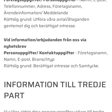
Telefonnummer, Adress, Företagsnamn,
Ärendeinformation/ Meddelande
Rättslig grund: Utföra våra avtal/åtaganden
gentemot dig och berättigat intresse.
Vid information/erbjudanden från oss via
nyhetsbrev
Personuppgifter/ Kontaktuppgifter
- Företagsnamn,
Namn, E-post, Branschtyp
Rättslig grund: Berättigat intresse och Samtycke.
INFORMATION TILL TREDJE
PART
Vi säljer aldrig dina personuppgifter vidare till tredje