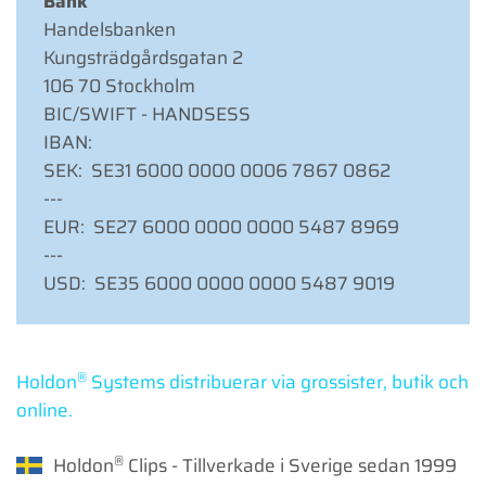
Bank
Handelsbanken
Kungsträdgårdsgatan 2
106 70 Stockholm
BIC/SWIFT - HANDSESS
IBAN:
SEK: SE31 6000 0000 0006 7867 0862
---
EUR: SE27 6000 0000 0000 5487 8969
---
USD: SE35 6000 0000 0000 5487 9019
®
Holdon
Systems distribuerar via grossister, butik och
online.
®
Holdon
Clips - Tillverkade i Sverige sedan 1999