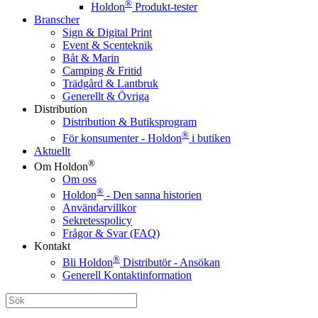
®
Holdon
Produkt-tester
Branscher
Sign & Digital Print
Event & Scenteknik
Båt & Marin
Camping & Fritid
Trädgård & Lantbruk
Generellt & Övriga
Distribution
Distribution & Butiksprogram
®
För konsumenter - Holdon
i butiken
Aktuellt
®
Om Holdon
Om oss
®
Holdon
- Den sanna historien
Användarvillkor
Sekretesspolicy
Frågor & Svar (FAQ)
Kontakt
®
Bli Holdon
Distributör - Ansökan
Generell Kontaktinformation