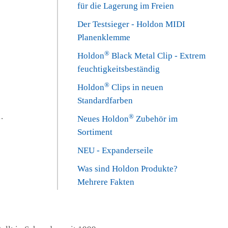
für die Lagerung im Freien
Der Testsieger - Holdon MIDI
Planenklemme
®
Holdon
Black Metal Clip - Extrem
feuchtigkeitsbeständig
®
Holdon
Clips in neuen
Standardfarben
.
®
Neues Holdon
Zubehör im
Sortiment
NEU - Expanderseile
Was sind Holdon Produkte?
Mehrere Fakten