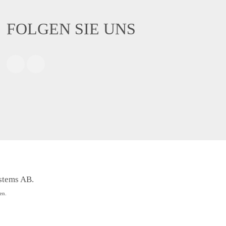
FOLGEN SIE UNS
stems AB.
en.