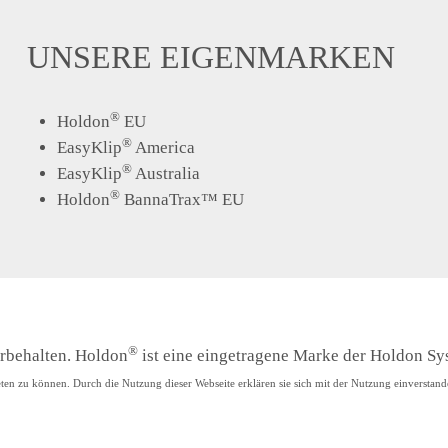
UNSERE EIGENMARKEN
®
Holdon
EU
®
EasyKlip
America
®
EasyKlip
Australia
®
Holdon
BannaTrax™ EU
®
rbehalten. Holdon
ist eine eingetragene Marke der Holdon Sy
ten zu können. Durch die Nutzung dieser Webseite erklären sie sich mit der Nutzung einverstand